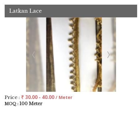
Latkan Lace
₹ 30.00 - 40.00
Price :
/ Meter
100 Meter
MOQ :